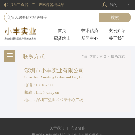
只加工金属，不生产医疗器械成品
我的
擅长加工超薄、复杂以及不规则曲面产品
医疗器械合同定制研发生产(CDMO)服务
首页
技术优势
案例介绍
擅长市场评估，降低企业投资风险
招贤纳士
新闻中心
关于我们
联系方式
当前位置：
首页
>
联系方式
深圳市小丰实业有限公司
Shenzhen Xiaofeng Industrial Co., Ltd
电话：l5Ol67O8835
邮箱：info@crizy.cn
地址：深圳市盐田区和亨中心广场
关于我们
|
商务合作