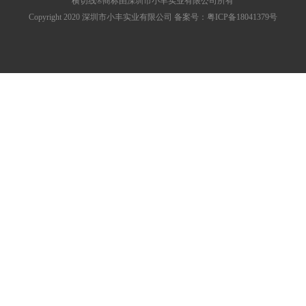
横切线®商标由深圳市小丰实业有限公司所有
Copyright 2020 深圳市小丰实业有限公司 备案号：
粤ICP备18041379号