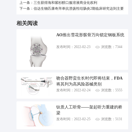
上一条：三生获得海和紫杉醇口服溶液商业化权利
下一条：信达生物匹康奇拜单抗溃疡性结肠炎2期临床研究达到主要
终点
相关阅读
AO推出雪花形髌骨万向锁定钢板系统
发布时间：2022-02-23
浏览数：7344
吻合器野蛮生长时代即将结束，FDA
将其列为高风险器械类别
发布时间：2022-02-24
浏览数：5555
钛质人工听骨——架起听力重建的桥
梁
发布时间：2022-02-25
浏览数：5131