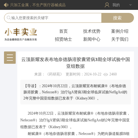
只加工金属，不生产医疗器械成品
我的
擅长加工超薄、复杂以及不规则曲面产品
医疗器械合同定制研发生产(CDMO)服务
首页
技术优势
案例介绍
擅长市场评估，降低企业投资风险
招贤纳士
新闻中心
关于我们
云顶新耀发表布地奈德肠溶胶囊肾病3期全球试验中国
亚组数据
来源：《药研苑》 更新时间：2024-10-22
2460
【导读】：2024年10月22日，云顶新耀宣布耐赋康®（布地奈德
肠溶胶囊，Nefecon®）治疗IgA肾病3期全球临床试验NefIgArd的
2年完整中国亚组数据已发表于《Kidney360》。
2024年10月22日，云顶新耀宣布耐赋康®（布地奈德肠溶胶囊，
Nefecon®）治疗IgA肾病3期全球临床试验NefIgArd的2年完整中国亚
组数据已发表于《Kidney360》。
耐赋康®（布地奈德肠溶胶囊，Nefecon®）为靶向肠道黏膜B细