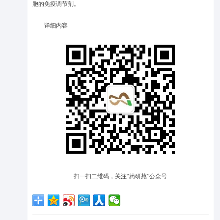
胞的免疫调节剂。
详细内容
扫一扫二维码，关注“药研苑”公众号