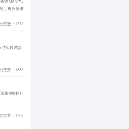
品名OBGEMSA™）
意见，建议批准
浏览数：1738
）治疗特应性皮炎
浏览数：1883
羟色胺再摄取抑制剂）
浏览数：1703