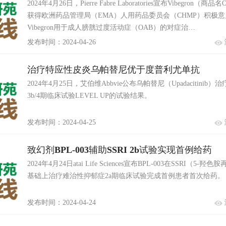
2024年4月26日，Pierre Fabre Laboratories宣布Vibegron（商
获得欧洲药品管理局（EMA）人用药品委员会（CHMP）积极
Vibegron用于成人膀胱过度活动症（OAB）的对症治…
发布时间：2024-04-26
治疗特应性皮炎乌帕替尼优于度普利尤单抗
2024年4月25日，艾伯维Abbvie公布乌帕替尼（Upadacitinib
3b/4期临床试验LEVEL UP的试验结果。
发布时间：2024-04-25
致幻剂BPL-003辅助SSRI 2b试验实现首例给药
2024年4月24日atai Life Sciences宣布BPL-003在SSRI（5-
基础上治疗难治性抑郁症2a期临床试验完成首例患者首次给药。
发布时间：2024-04-24