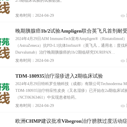
2/3期临床试验的试验数据。
发布时间：2024-04-29
晚期胰腺癌1b/2试验Ampligen联合英飞凡首剂耐
2024年4月29日AIM ImmunoTech宣布Ampligen®（Rintatoli
（AstraZeneca）抗PD-L1抗体Imfinzi®（英飞凡，通用名：度
Durvalumab）治疗晚期胰腺癌的1b/2期临研究DURIPAN…
发布时间：2024-04-29
TDM-180935治疗湿疹进入2期临床试验
2024年4月29日特科罗生物科技（成都）有限公司Technoderma Med
TDM-180935治疗特应性皮炎（又名湿疹）已开始在2a期临床试
（NCT06363461）中实现患者给药。
发布时间：2024-04-29
欧洲CHMP建议批准Vibegron治疗膀胱过度活动