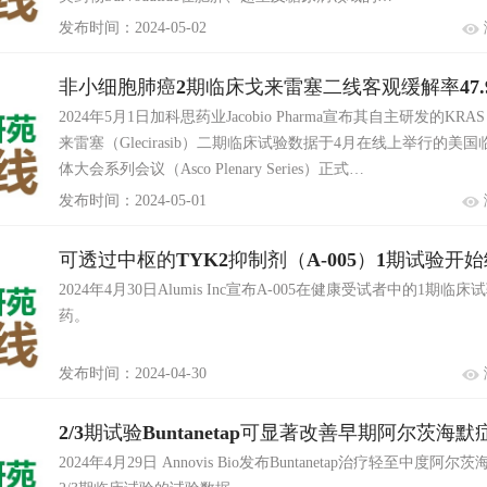
发布时间：2024-05-02
非小细胞肺癌2期临床戈来雷塞二线客观缓解率47.
2024年5月1日加科思药业Jacobio Pharma宣布其自主研发的KRA
来雷塞（Glecirasib）二期临床试验数据于4月在线上举行的美
体大会系列会议（Asco Plenary Series）正式…
发布时间：2024-05-01
可透过中枢的TYK2抑制剂（A-005）1期试验开
2024年4月30日Alumis Inc宣布A-005在健康受试者中的1期临
药。
发布时间：2024-04-30
2/3期试验Buntanetap可显著改善早期阿尔茨海
2024年4月29日 Annovis Bio发布Buntanetap治疗轻至中度阿