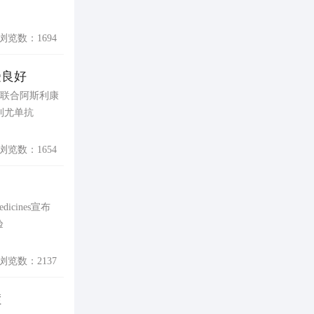
浏览数：1694
受良好
mod）联合阿斯利康
伐利尤单抗
浏览数：1654
icines宣布
验
浏览数：2137
症